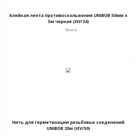
Клейкая лента противоскольжения UNIBOB 50мм х
5м черная (ИУ/24)
Много
Нить для герметизации резьбовых соеденений
UNIBOB 20м (ИУ/50)