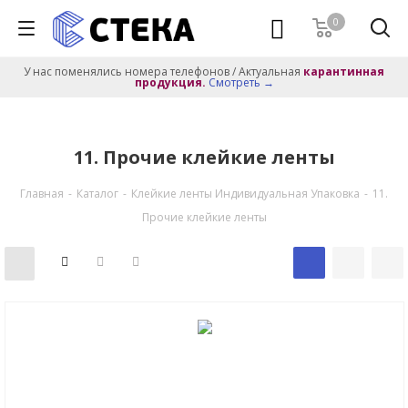
0
У нас поменялись номера телефонов / Актуальная
карантинная
продукция.
Смотреть →
11. Прочие клейкие ленты
Главная
-
Каталог
-
Клейкие ленты Индивидуальная Упаковка
-
11.
Прочие клейкие ленты