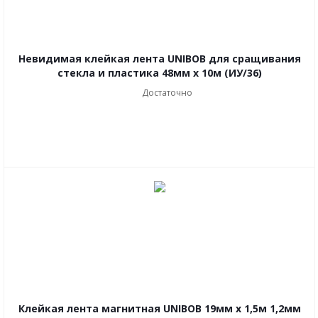
Невидимая клейкая лента UNIBOB для сращивания
стекла и пластика 48мм х 10м (ИУ/36)
Достаточно
Клейкая лента магнитная UNIBOB 19мм х 1,5м 1,2мм