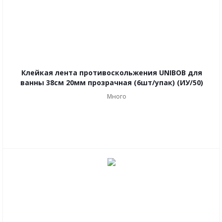
Клейкая лента противоскольжения UNIBOB для
ванны 38см 20мм прозрачная (6шт/упак) (ИУ/50)
Много