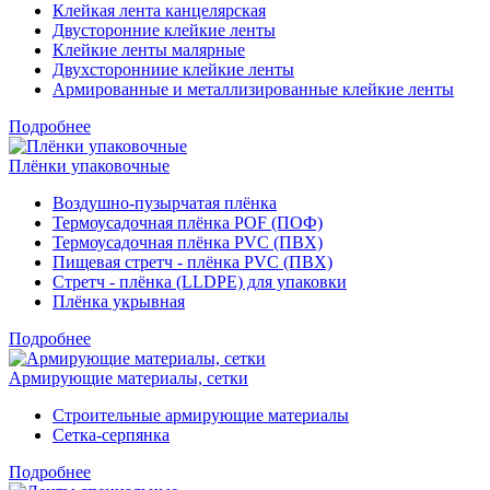
Клейкая лента канцелярская
Двусторонние клейкие ленты
Клейкие ленты малярные
Двухсторонниие клейкие ленты
Армированные и металлизированные клейкие ленты
Подробнее
Плёнки упаковочные
Воздушно-пузырчатая плёнка
Термоусадочная плёнка POF (ПОФ)
Термоусадочная плёнка PVC (ПВХ)
Пищевая стретч - плёнка PVC (ПВХ)
Стретч - плёнка (LLDPE) для упаковки
Плёнка укрывная
Подробнее
Армирующие материалы, сетки
Строительные армирующие материалы
Сетка-серпянка
Подробнее