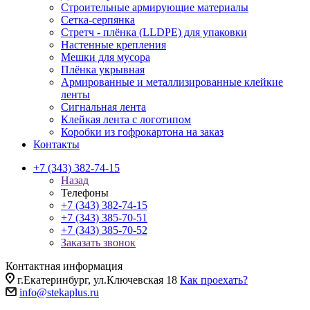
Строительные армирующие материалы
Сетка-серпянка
Стретч - плёнка (LLDPE) для упаковки
Настенные крепления
Мешки для мусора
Плёнка укрывная
Армированные и металлизированные клейкие
ленты
Сигнальная лента
Клейкая лента с логотипом
Коробки из гофрокартона на заказ
Контакты
+7 (343) 382-74-15
Назад
Телефоны
+7 (343) 382-74-15
+7 (343) 385-70-51
+7 (343) 385-70-52
Заказать звонок
Контактная информация
г.Екатеринбург, ул.Ключевская 18
Как проехать?
info@stekaplus.ru