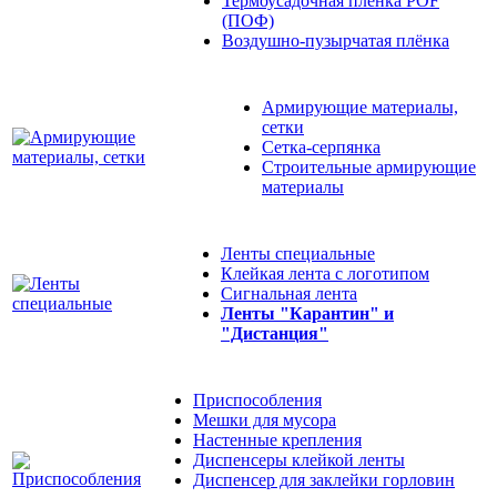
Термоусадочная плёнка POF
(ПОФ)
Воздушно-пузырчатая плёнка
Армирующие материалы,
сетки
Сетка-серпянка
Строительные армирующие
материалы
Ленты специальные
Клейкая лента с логотипом
Сигнальная лента
Ленты "Карантин" и
"Дистанция"
Приспособления
Мешки для мусора
Настенные крепления
Диспенсеры клейкой ленты
Диспенсер для заклейки горловин