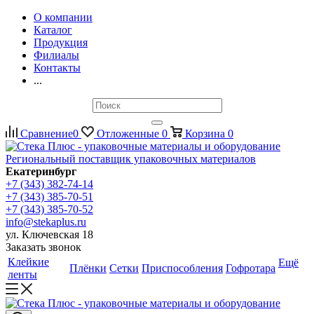
О компании
Каталог
Продукция
Филиалы
Контакты
...
Сравнение
0
Отложенные
0
Корзина
0
Региональный поставщик упаковочных материалов
Екатеринбург
+7 (343) 382-74-14
+7 (343) 385-70-51
+7 (343) 385-70-52
info@stekaplus.ru
ул. Ключевская 18
Заказать звонок
Клейкие
Ещё
Плёнки
Сетки
Приспособления
Гофротара
ленты