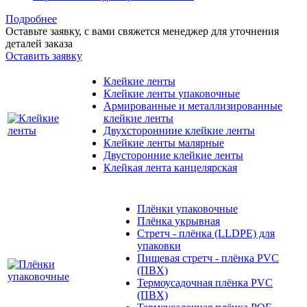
Подробнее
Оставьте заявку, с вами свяжется менеджер для уточнения
деталей заказа
Оставить заявку
Клейкие ленты
Клейкие ленты упаковочные
Армированные и металлизированные
клейкие ленты
Двухсторонниие клейкие ленты
Клейкие ленты малярные
Двусторонние клейкие ленты
Клейкая лента канцелярская
Плёнки упаковочные
Плёнка укрывная
Стретч - плёнка (LLDPE) для
упаковки
Пищевая стретч - плёнка PVC
(ПВХ)
Термоусадочная плёнка PVC
(ПВХ)