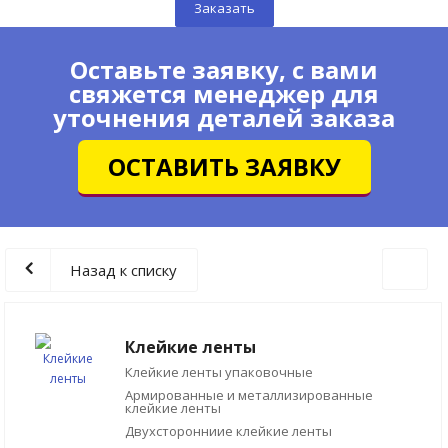
Заказать
Оставьте заявку, с вами
свяжется менеджер для
уточнения деталей заказа
ОСТАВИТЬ ЗАЯВКУ
Назад к списку
Клейкие ленты
Клейкие ленты упаковочные
Армированные и металлизированные
клейкие ленты
Двухсторонниие клейкие ленты