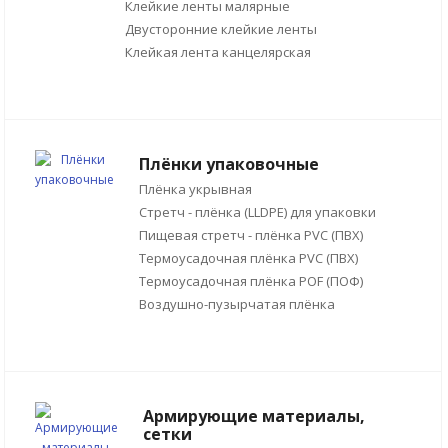
Клейкие ленты малярные
Двусторонние клейкие ленты
Клейкая лента канцелярская
Плёнки упаковочные
Плёнка укрывная
Стретч - плёнка (LLDPE) для упаковки
Пищевая стретч - плёнка PVC (ПВХ)
Термоусадочная плёнка PVC (ПВХ)
Термоусадочная плёнка POF (ПОФ)
Воздушно-пузырчатая плёнка
Армирующие материалы,
сетки