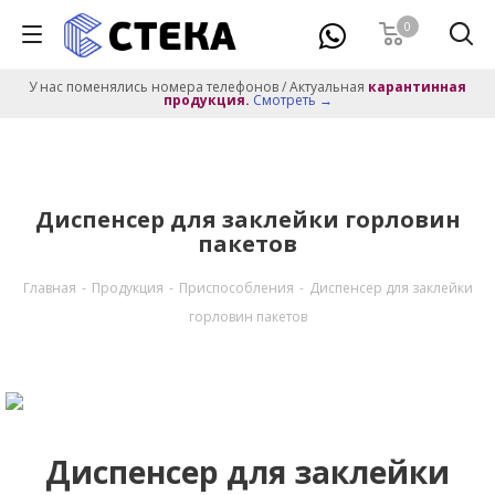
0
У нас поменялись номера телефонов / Актуальная
карантинная
продукция.
Смотреть →
Диспенсер для заклейки горловин
пакетов
Главная
-
Продукция
-
Приспособления
-
Диспенсер для заклейки
горловин пакетов
Диспенсер для заклейки