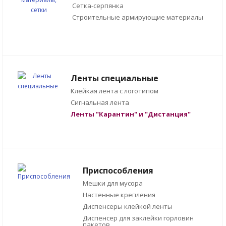
Сетка-серпянка
Строительные армирующие материалы
Ленты специальные
Клейкая лента с логотипом
Сигнальная лента
Ленты "Карантин" и "Дистанция"
Приспособления
Мешки для мусора
Настенные крепления
Диспенсеры клейкой ленты
Диспенсер для заклейки горловин
пакетов