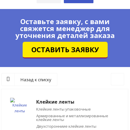
Оставьте заявку, с вами
свяжется менеджер для
уточнения деталей заказа
ОСТАВИТЬ ЗАЯВКУ
Назад к списку
Клейкие ленты
Клейкие ленты упаковочные
Армированные и металлизированные
клейкие ленты
Двухсторонниие клейкие ленты