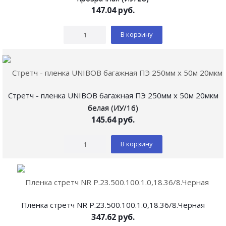
147.04
руб.
В корзину
Стретч - пленка UNIBOB багажная ПЭ 250мм х 50м 20мкм
белая (ИУ/16)
145.64
руб.
В корзину
Пленка стретч NR Р.23.500.100.1.0,18.36/8.Черная
347.62
руб.