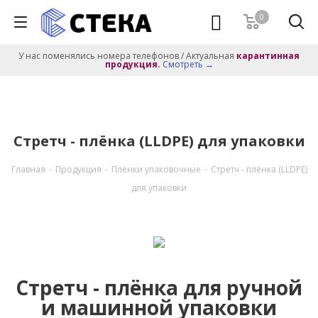
0
У нас поменялись номера телефонов / Актуальная
карантинная
продукция.
Смотреть →
Стретч - плёнка (LLDPE) для упаковки
Главная
-
Продукция
-
Плёнки упаковочные
-
Стретч - плёнка (LLDPE)
для упаковки
Стретч - плёнка для ручной
и машинной упаковки