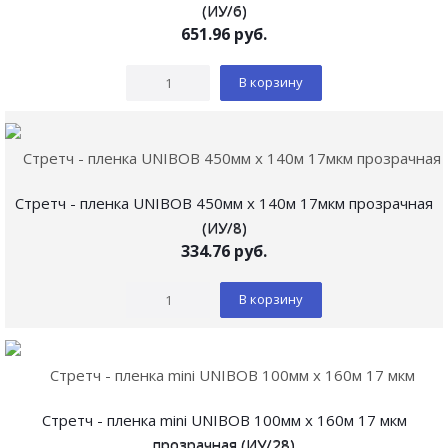
(ИУ/6)
651.96
руб.
В корзину
Стретч - пленка UNIBOB 450мм х 140м 17мкм прозрачная
(ИУ/8)
334.76
руб.
В корзину
Стретч - пленка mini UNIBOB 100мм х 160м 17 мкм
прозрачная (ИУ/28)