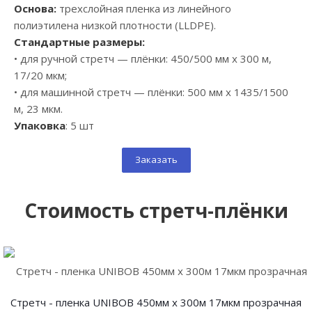
Основа:
трехслойная пленка из линейного
полиэтилена низкой плотности (LLDPE).
Стандартные размеры:
• для ручной стретч — плёнки: 450/500 мм х 300 м,
17/20 мкм;
• для машинной стретч — плёнки: 500 мм х 1435/1500
м, 23 мкм.
Упаковка
: 5 шт
Заказать
Стоимость стретч-плёнки
Стретч - пленка UNIBOB 450мм х 300м 17мкм прозрачная