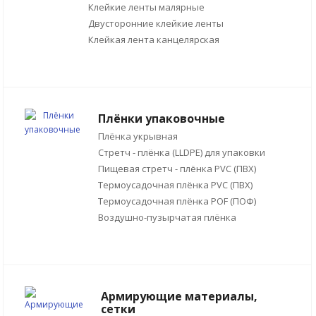
Клейкие ленты малярные
Двусторонние клейкие ленты
Клейкая лента канцелярская
Плёнки упаковочные
Плёнка укрывная
Стретч - плёнка (LLDPE) для упаковки
Пищевая стретч - плёнка PVC (ПВХ)
Термоусадочная плёнка PVC (ПВХ)
Термоусадочная плёнка POF (ПОФ)
Воздушно-пузырчатая плёнка
Армирующие материалы,
сетки