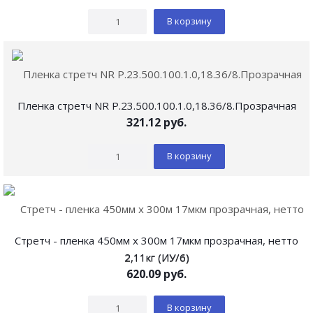
В корзину
Пленка стретч NR Р.23.500.100.1.0,18.36/8.Прозрачная
321.12
руб.
В корзину
Стретч - пленка 450мм х 300м 17мкм прозрачная, нетто
2,11кг (ИУ/6)
620.09
руб.
В корзину