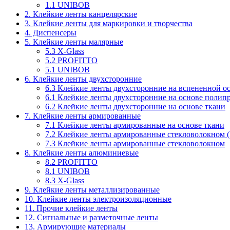
1.1 UNIBOB
2. Клейкие ленты канцелярские
3. Клейкие ленты для маркировки и творчества
4. Диспенсеры
5. Клейкие ленты малярные
5.3 X-Glass
5.2 PROFITTO
5.1 UNIBOB
6. Клейкие ленты двухсторонние
6.3 Клейкие ленты двухсторонние на вспененной о
6.1 Клейкие ленты двухсторонние на основе полип
6.2 Клейкие ленты двухсторонние на основе ткани
7. Клейкие ленты армированные
7.1 Клейкие ленты армированные на основе ткани
7.2 Клейкие ленты армированные стекловолокном 
7.3 Клейкие ленты армированные стекловолокном
8. Клейкие ленты алюминиевые
8.2 PROFITTO
8.1 UNIBOB
8.3 X-Glass
9. Клейкие ленты металлизированные
10. Клейкие ленты электроизоляционные
11. Прочие клейкие ленты
12. Сигнальные и разметочные ленты
13. Армирующие материалы