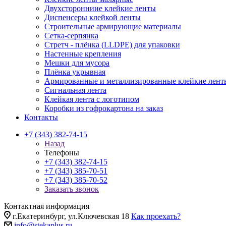
Двухсторонниие клейкие ленты
Диспенсеры клейкой ленты
Строительные армирующие материалы
Сетка-серпянка
Стретч - плёнка (LLDPE) для упаковки
Настенные крепления
Мешки для мусора
Плёнка укрывная
Армированные и металлизированные клейкие лент
Сигнальная лента
Клейкая лента с логотипом
Коробки из гофрокартона на заказ
Контакты
+7 (343) 382-74-15
Назад
Телефоны
+7 (343) 382-74-15
+7 (343) 385-70-51
+7 (343) 385-70-52
Заказать звонок
Контактная информация
г.Екатеринбург, ул.Ключевская 18
Как проехать?
info@stekaplus.ru