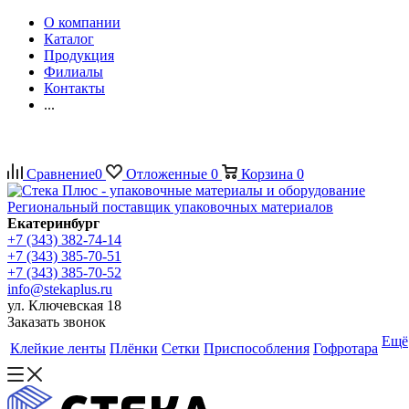
О компании
Каталог
Продукция
Филиалы
Контакты
...
Сравнение
0
Отложенные
0
Корзина
0
Региональный поставщик упаковочных материалов
Екатеринбург
+7 (343) 382-74-14
+7 (343) 385-70-51
+7 (343) 385-70-52
info@stekaplus.ru
ул. Ключевская 18
Заказать звонок
Ещё
Клейкие ленты
Плёнки
Сетки
Приспособления
Гофротара