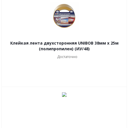
Клейкая лента двухсторонняя UNIBOB 38мм х 25м
(полипропилен) (ИУ/48)
Достаточно