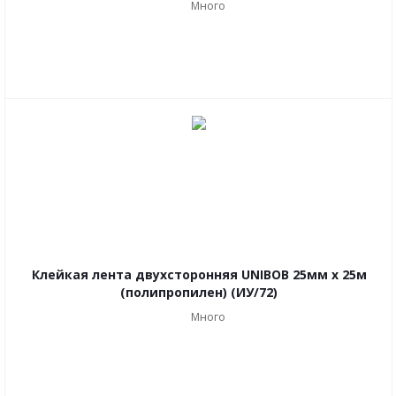
Много
Клейкая лента двухсторонняя UNIBOB 25мм х 25м
(полипропилен) (ИУ/72)
Много