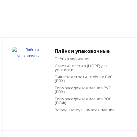
Плёнки упаковочные
Плёнка укрывная
Стретч - плёнка (LLDPE) для
упаковки
Пищевая стретч - плёнка PVC
(ПВХ)
Термоусадочная плёнка PVC
(ПВХ)
Термоусадочная плёнка POF
(ПОФ)
Воздушно-пузырчатая плёнка