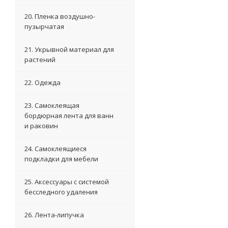
20. Пленка воздушно-
пузырчатая
21. Укрывной материал для
растений
22. Одежда
23. Самоклеящая
бордюрная лента для ванн
и раковин
24. Самоклеящиеся
подкладки для мебели
25. Аксессуары с системой
бесследного удаления
26. Лента-липучка