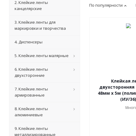
2. Клейкие ленты
По популярности
канцелярские
3. Клейкие ленты для
маркировки и творчества
4. Диспенсеры
5. Клейкие ленты малярные
6. Клейкие ленты
двухсторонние
Клейкая л
двухсторонняя
7. Клейкие ленты
48мм х 5м (поли
армированные
(ИУ/36
Мног
8. Клейкие ленты
алюминиевые
9. Клейкие ленты
металлизированные