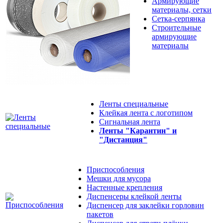
Армирующие
материалы, сетки
Сетка-серпянка
Строительные
армирующие
материалы
Ленты специальные
Клейкая лента с логотипом
Сигнальная лента
Ленты "Карантин" и
"Дистанция"
Приспособления
Мешки для мусора
Настенные крепления
Диспенсеры клейкой ленты
Диспенсер для заклейки горловин
пакетов