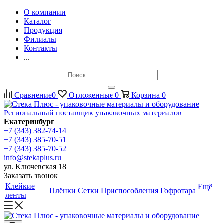
О компании
Каталог
Продукция
Филиалы
Контакты
...
Сравнение
0
Отложенные
0
Корзина
0
Региональный поставщик упаковочных материалов
Екатеринбург
+7 (343) 382-74-14
+7 (343) 385-70-51
+7 (343) 385-70-52
info@stekaplus.ru
ул. Ключевская 18
Заказать звонок
Клейкие
Ещё
Плёнки
Сетки
Приспособления
Гофротара
ленты