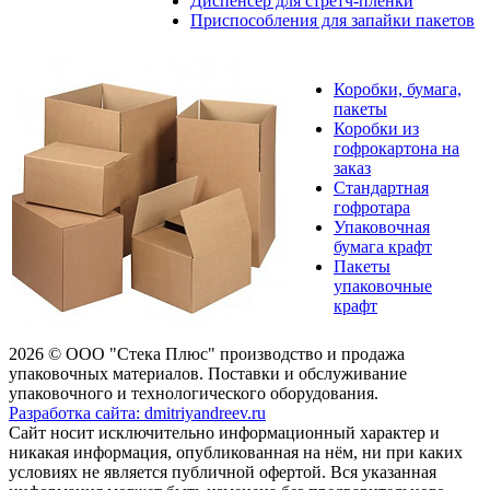
Диспенсер для стретч-плёнки
Приспособления для запайки пакетов
Коробки, бумага,
пакеты
Коробки из
гофрокартона на
заказ
Стандартная
гофротара
Упаковочная
бумага крафт
Пакеты
упаковочные
крафт
2026 © ООО "Стека Плюс" производство и продажа
упаковочных материалов. Поставки и обслуживание
упаковочного и технологического оборудования.
Разработка сайта: dmitriyandreev.ru
Сайт носит исключительно информационный характер и
никакая информация, опубликованная на нём, ни при каких
условиях не является публичной офертой. Вся указанная