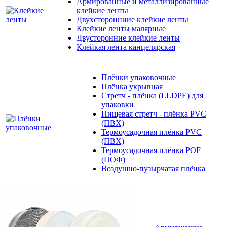
Армированные и металлизированные
клейкие ленты
Двухсторонниие клейкие ленты
Клейкие ленты малярные
Двусторонние клейкие ленты
Клейкая лента канцелярская
Плёнки упаковочные
Плёнка укрывная
Стретч - плёнка (LLDPE) для
упаковки
Пищевая стретч - плёнка PVC
(ПВХ)
Термоусадочная плёнка PVC
(ПВХ)
Термоусадочная плёнка POF
(ПОФ)
Воздушно-пузырчатая плёнка