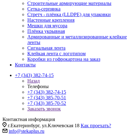
Строительные армирующие материалы
Сетка-серпянка
Стретч - плёнка (LLDPE) для упаковки
Настенные крепления
Мешки для мусора
Плёнка укрывная
Армированные и металлизированные клейкие
ленты
Сигнальная лента
Клейкая лента с логотипом
Коробки из гофрокартона на заказ
Контакты
+7 (343) 382-74-15
Назад
Телефоны
+7 (343) 382-74-15
+7 (343) 385-70-51
+7 (343) 385-70-52
Заказать звонок
Контактная информация
г.Екатеринбург, ул.Ключевская 18
Как проехать?
info@stekaplus.ru