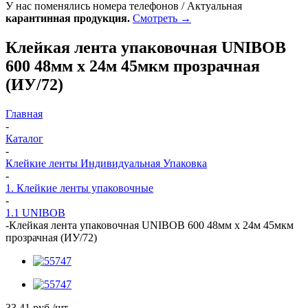
У нас поменялись номера телефонов / Актуальная
карантинная продукция.
Смотреть →
Клейкая лента упаковочная UNIBOB
600 48мм х 24м 45мкм прозрачная
(ИУ/72)
Главная
-
Каталог
-
Клейкие ленты Индивидуальная Упаковка
-
1. Клейкие ленты упаковочные
-
1.1 UNIBOB
-
Клейкая лента упаковочная UNIBOB 600 48мм х 24м 45мкм
прозрачная (ИУ/72)
33.41
руб.
/шт