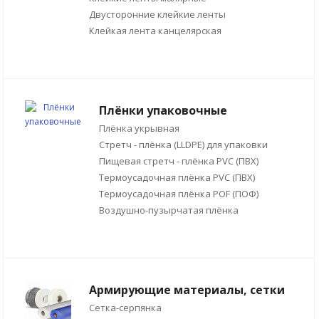
Двусторонние клейкие ленты
Клейкая лента канцелярская
Плёнки упаковочные
Плёнка укрывная
Стретч - плёнка (LLDPE) для упаковки
Пищевая стретч - плёнка PVC (ПВХ)
Термоусадочная плёнка PVC (ПВХ)
Термоусадочная плёнка POF (ПОФ)
Воздушно-пузырчатая плёнка
Армирующие материалы, сетки
Сетка-серпянка