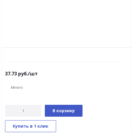
37.73
руб.
/шт
Много
В корзину
Купить в 1 клик