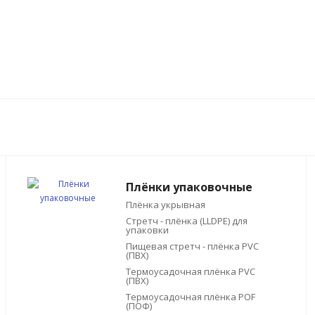
Плёнки упаковочные
Плёнка укрывная
Стретч - плёнка (LLDPE) для
упаковки
Пищевая стретч - плёнка PVC
(ПВХ)
Термоусадочная плёнка PVC
(ПВХ)
Термоусадочная плёнка POF
(ПОФ)