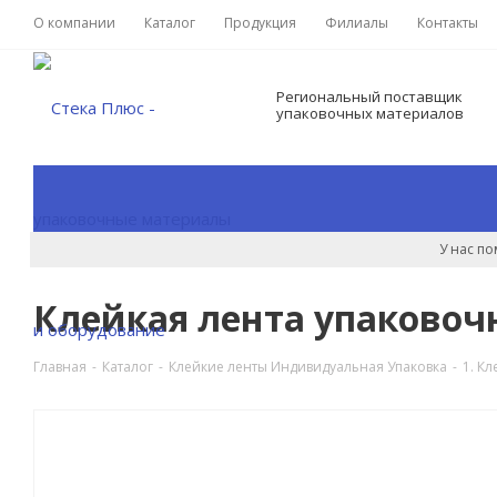
О компании
Каталог
Продукция
Филиалы
Контакты
Региональный поставщик
упаковочных материалов
У нас п
Клейкая лента упаковочн
Главная
-
Каталог
-
Клейкие ленты Индивидуальная Упаковка
-
1. К