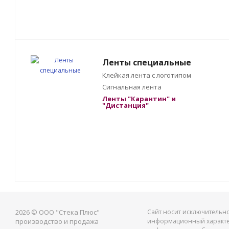
Ленты специальные
Клейкая лента с логотипом
Сигнальная лента
Ленты "Карантин" и
"Дистанция"
2026 © ООО "Стека Плюс"
Сайт носит исключительн
производство и продажа
информационный характе