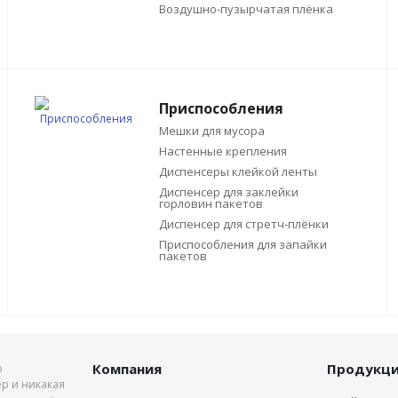
Воздушно-пузырчатая плёнка
Приспособления
Мешки для мусора
Настенные крепления
Диспенсеры клейкой ленты
Диспенсер для заклейки
горловин пакетов
Диспенсер для стретч-плёнки
Приспособления для запайки
пакетов
Компания
Продукц
о
р и никакая