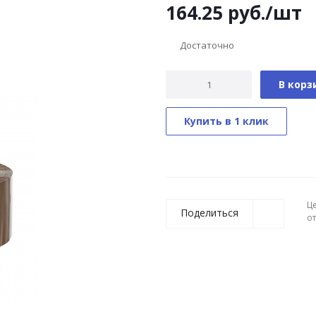
164.25
руб.
/шт
Достаточно
В корз
Купить в 1 клик
Ц
Поделиться
о