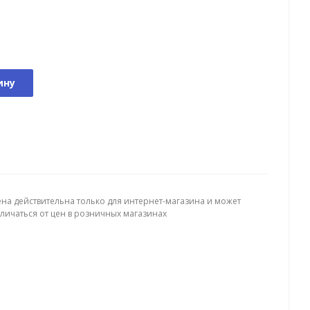
ину
ена действительна только для интернет-магазина и может
тличаться от цен в розничных магазинах