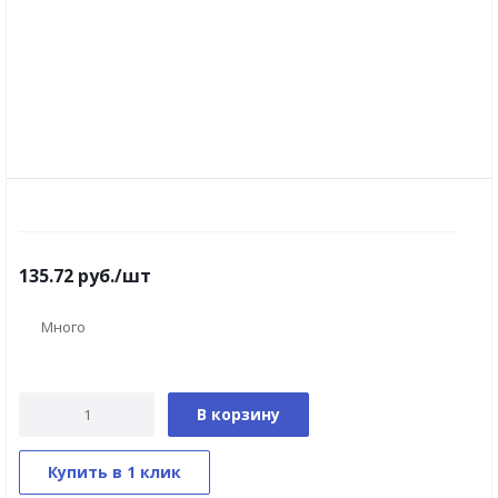
135.72
руб.
/шт
Много
В корзину
Купить в 1 клик