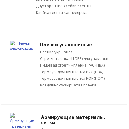
Двусторонние клейкие ленты
Клейкая лента канцелярская
Плёнки упаковочные
Плёнка укрывная
Стретч - плёнка (LLDPE) для упаковки
Пищевая стретч - плёнка PVC (ПВХ)
Термоусадочная плёнка PVC (ПВХ)
Термоусадочная плёнка POF (ПОФ)
Воздушно-пузырчатая плёнка
Армирующие материалы,
сетки